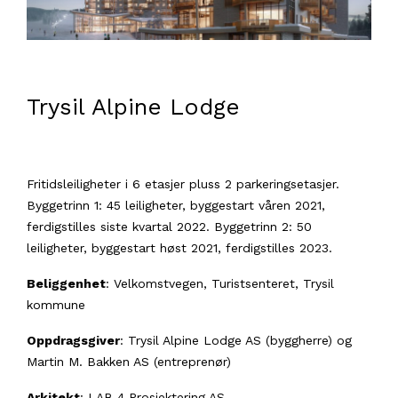
Trysil Alpine Lodge
Fritidsleiligheter i 6 etasjer pluss 2 parkeringsetasjer.
Byggetrinn 1: 45 leiligheter, byggestart våren 2021,
ferdigstilles siste kvartal 2022. Byggetrinn 2: 50
leiligheter, byggestart høst 2021, ferdigstilles 2023.
Beliggenhet
: Velkomstvegen, Turistsenteret, Trysil
kommune
Oppdragsgiver
: Trysil Alpine Lodge AS (byggherre) og
Martin M. Bakken AS (entreprenør)
Arkitekt
: LAB 4 Prosjektering AS